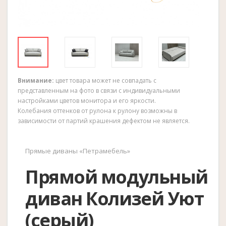
Внимание:
цвет товара может не совпадать с
представленным на фото в связи с индивидуальными
настройками цветов монитора и его яркости.
Колебания оттенков от рулона к рулону возможны в
зависимости от партий крашения дефектом не является.
Прямые диваны «Петрамебель»
Прямой модульный
диван Колизей Уют
(серый)