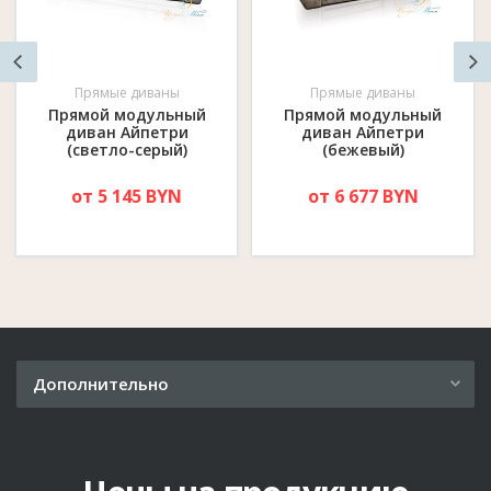
Прямые диваны
Прямые диваны
Прямой модульный
Прямой модульный
диван Айпетри
диван Айпетри
(светло-серый)
(бежевый)
от 5 145 BYN
от 6 677 BYN
Дополнительно
Рассрочка
Где купить