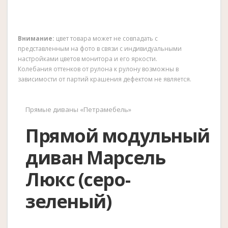
Внимание:
цвет товара может не совпадать с
представленным на фото в связи с индивидуальными
настройками цветов монитора и его яркости.
Колебания оттенков от рулона к рулону возможны в
зависимости от партий крашения дефектом не является.
Прямые диваны «Петрамебель»
Прямой модульный
диван Марсель
Люкс (серо-
зеленый)