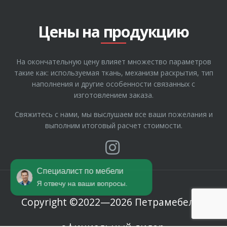
Рассрочка
Где купить
Цены на продукцию
О компании
Гарантия
На окончательную цену влияет множество параметров
Отзывы
такие как: используемая ткань, механизм раскрытия, тип
Полезные статьи
наполнения и другие особенности связанных с
изготовлением заказа.
Свяжитесь с нами, мы выслушаем все ваши пожелания и
выполним итоговый расчет стоимости.
Специалист по мебели
Я отвечу на ваши вопросы.
Copyright ©2022—2026 Петрамебель -