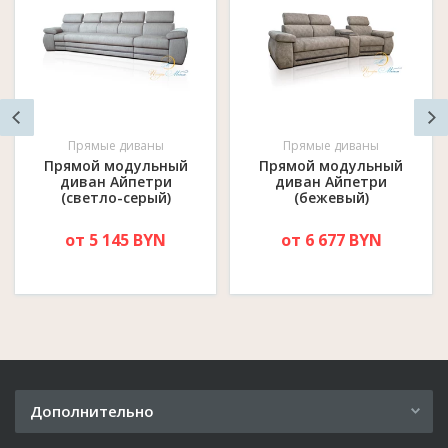
Прямые диваны
Прямые диваны
Прямой модульный
Прямой модульный
диван Айпетри
диван Айпетри
(светло-серый)
(бежевый)
от 5 145 BYN
от 6 677 BYN
Дополнительно