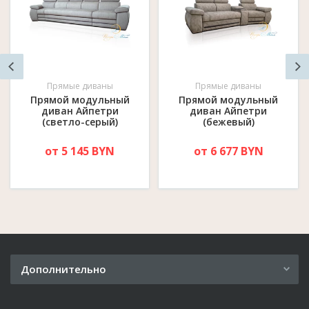
Прямые диваны
Прямые диваны
Прямой модульный
Прямой модульный
диван Айпетри
диван Айпетри
(светло-серый)
(бежевый)
от 5 145 BYN
от 6 677 BYN
Дополнительно
Рассрочка