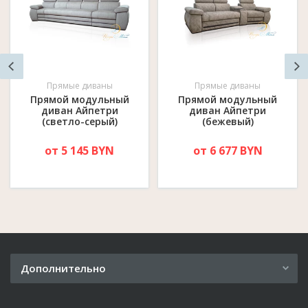
Прямые диваны
Прямые диваны
Прямой модульный
Прямой модульный
диван Айпетри
диван Айпетри
(светло-серый)
(бежевый)
от 5 145 BYN
от 6 677 BYN
Дополнительно
Рассрочка