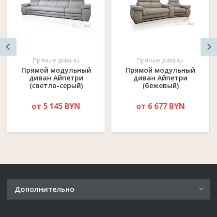
Прямые диваны
Прямые диваны
Прямой модульный
Прямой модульный
диван Айпетри
диван Айпетри
(светло-серый)
(бежевый)
от 5 145 BYN
от 6 677 BYN
Дополнительно
Рассрочка