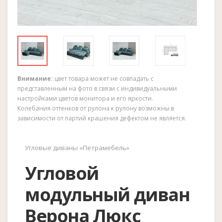
Внимание:
цвет товара может не совпадать с
представленным на фото в связи с индивидуальными
настройками цветов монитора и его яркости.
Колебания оттенков от рулона к рулону возможны в
зависимости от партий крашения дефектом не является.
Угловые диваны «Петрамебель»
Угловой
модульный диван
Верона Люкс