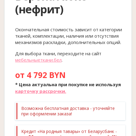
(нефрит)
Окончательная стоимость зависит от категории
тканей, комплектации, наличия или отсутствия
механизмов раскладки, дополнительных опций.
Для выбора ткани, переходите на сайт
мебельныеткани.бел
.
от 4 792 BYN
* Цена актуальна при покупке
не
используя
карточку рассрочки.
Возможна бесплатная доставка - уточняйте
при оформлении заказа!
Кредит «На родныя тавары» от Беларусбанк -