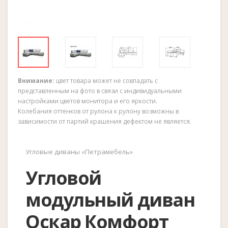
Внимание:
цвет товара может не совпадать с
представленным на фото в связи с индивидуальными
настройками цветов монитора и его яркости.
Колебания оттенков от рулона к рулону возможны в
зависимости от партий крашения дефектом не является.
Угловые диваны «Петрамебель»
Угловой
модульный диван
Оскар Комфорт