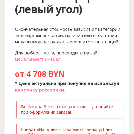
(левый угол)
Окончательная стоимость зависит от категории
тканей, комплектации, наличия или отсутствия
механизмов раскладки, дополнительных опций.
Для выбора ткани, переходите на сайт
мебельныеткани.бел
.
от 4 708 BYN
* Цена актуальна при покупке
не
используя
карточку рассрочки.
Возможна бесплатная доставка - уточняйте
при оформлении заказа!
Кредит «На родныя тавары» от Беларусбанк -