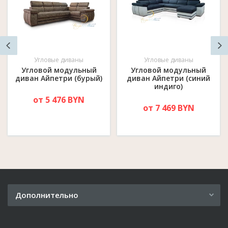
Угловые диваны
Угловые диваны
Угловой модульный
Угловой модульный
диван Айпетри (бурый)
диван Айпетри (синий
индиго)
от 5 476 BYN
от 7 469 BYN
Дополнительно
Рассрочка