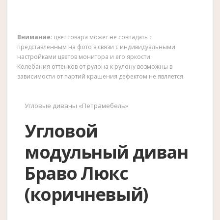
Внимание:
цвет товара может не совпадать с
представленным на фото в связи с индивидуальными
настройками цветов монитора и его яркости.
Колебания оттенков от рулона к рулону возможны в
зависимости от партий крашения дефектом не является.
Угловые диваны «Петрамебель»
Угловой
модульный диван
Браво Люкс
(коричневый)