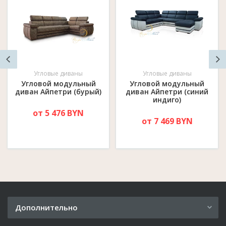
Угловые диваны
Угловые диваны
Угловой модульный
Угловой модульный
диван Айпетри (бурый)
диван Айпетри (синий
индиго)
от 5 476 BYN
от 7 469 BYN
Дополнительно