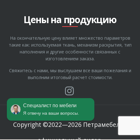
Рассрочка
Где купить
Цены на продукцию
О компании
Гарантия
На окончательную цену влияет множество параметров
Отзывы
такие как: используемая ткань, механизм раскрытия, тип
Полезные статьи
наполнения и другие особенности связанных с
изготовлением заказа.
Свяжитесь с нами, мы выслушаем все ваши пожелания и
выполним итоговый расчет стоимости.
Специалист по мебели
Я отвечу на ваши вопросы.
Copyright ©2022—2026 Петрамебель -