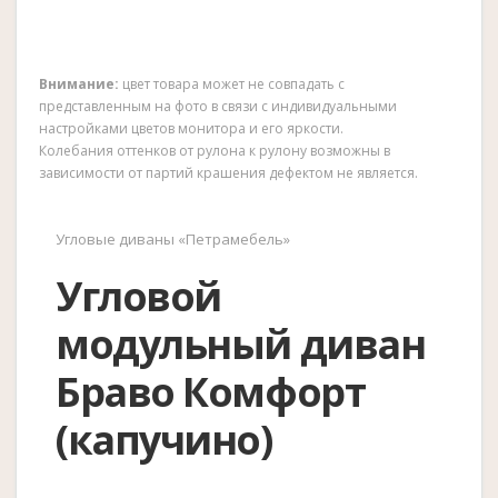
Внимание:
цвет товара может не совпадать с
представленным на фото в связи с индивидуальными
настройками цветов монитора и его яркости.
Колебания оттенков от рулона к рулону возможны в
зависимости от партий крашения дефектом не является.
Угловые диваны «Петрамебель»
Угловой
модульный диван
Браво Комфорт
(капучино)