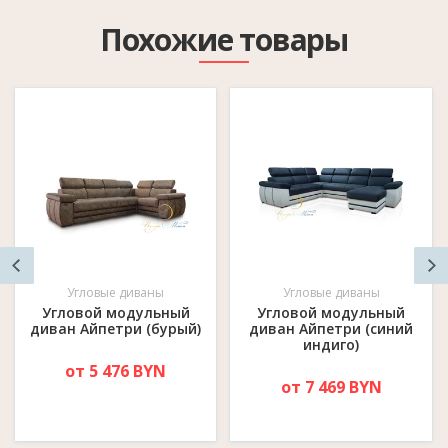
Похожие товары
Угловые диваны
Угловые диваны
Угловой модульный
Угловой модульный
диван Айпетри (бурый)
диван Айпетри (синий
индиго)
от 5 476 BYN
от 7 469 BYN