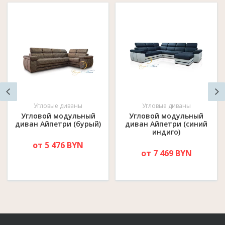
Угловые диваны
Угловые диваны
Угловой модульный
Угловой модульный
диван Айпетри (бурый)
диван Айпетри (синий
индиго)
от 5 476 BYN
от 7 469 BYN