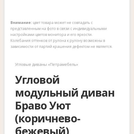
Внимание:
цвет товара может не совпадать с
представленным на фото в связи с индивидуальными
настройками цветов монитора и его яркости.
Колебания оттенков от рулона к рулону возможны в
зависимости от партий крашения дефектом не является.
Угловые диваны «Петрамебель»
Угловой
модульный диван
Браво Уют
(коричнево-
бежевый)